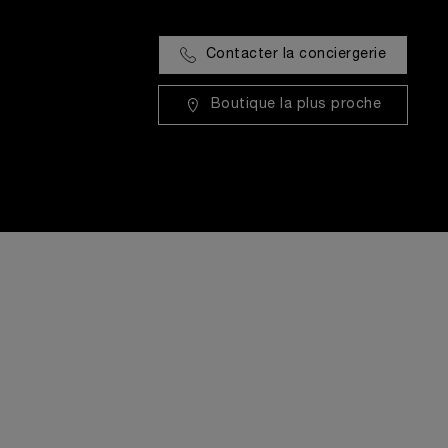
Contacter la conciergerie
Boutique la plus proche