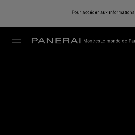
Pour accéder aux informations 
Montres
Le monde de Pa
✕