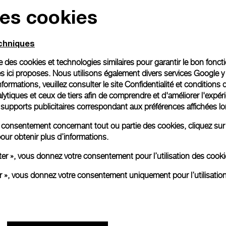
des cookies
echniques
ise des cookies et technologies similaires pour garantir le bon fonc
s ici proposes. Nous utilisons également divers services Google y
formations, veuillez consulter le
site Confidentialité et conditions 
ytiques et ceux de tiers afin de comprendre et d'améliorer l'expér
es supports publicitaires correspondant aux préférences affichées lo
re consentement concernant tout ou partie des cookies, cliquez sur
our obtenir plus d’informations.
ter », vous donnez votre consentement pour l’utilisation des coo
er », vous donnez votre consentement uniquement pour l’utilisatio