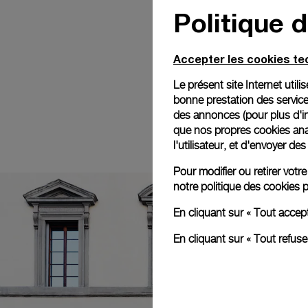
Politique 
Accepter les cookies t
Le présent site Internet util
bonne prestation des service
des annonces (pour plus d'in
que nos propres cookies anal
l'utilisateur, et d'envoyer d
Pour modifier ou retirer vot
notre
politique des cookies
p
En cliquant sur « Tout accep
En cliquant sur « Tout refus