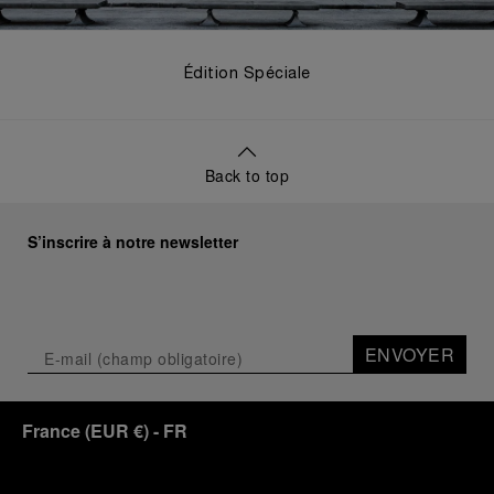
Édition Spéciale
Back to top
S’inscrire à notre newsletter
ENVOYER
France
(
EUR €
)
- FR