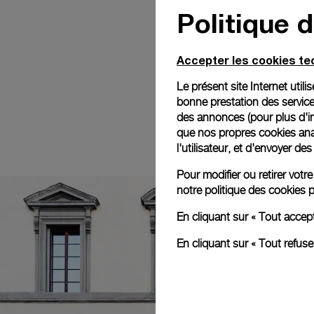
Politique 
Accepter les cookies t
Le présent site Internet util
bonne prestation des service
des annonces (pour plus d'in
que nos propres cookies anal
l'utilisateur, et d'envoyer d
Pour modifier ou retirer vot
notre
politique des cookies
p
En cliquant sur « Tout accep
En cliquant sur « Tout refus