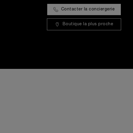
Contacter la conciergerie
Boutique la plus proche