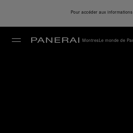
Pour accéder aux informations 
Montres
Le monde de Pa
✕