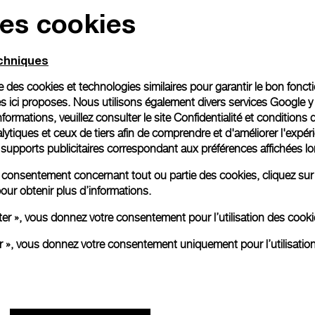
des cookies
echniques
ise des cookies et technologies similaires pour garantir le bon fonc
s ici proposes. Nous utilisons également divers services Google y
formations, veuillez consulter le
site Confidentialité et conditions 
ytiques et ceux de tiers afin de comprendre et d'améliorer l'expér
es supports publicitaires correspondant aux préférences affichées lo
re consentement concernant tout ou partie des cookies, cliquez sur
our obtenir plus d’informations.
ter », vous donnez votre consentement pour l’utilisation des coo
er », vous donnez votre consentement uniquement pour l’utilisatio