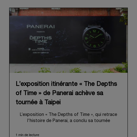
L’exposition itinérante « The Depths
of Time » de Panerai achève sa
tournée à Taipei
L’exposition « The Depths of Time », qui retrace
l'histoire de Panerai, a conclu sa tournée
internationale à Taipei. Du 12 au 15 juin 2026, les
visiteurs ont pu venir l’admirer dans le Huashan
1 min de lecture