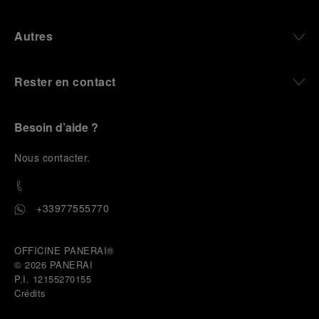
Autres
Rester en contact
Besoin d’aide ?
N
ous contacter
.
+33977555770
OFFICINE PANERAI®
© 2026 
PANERAI
P.I. 12155270155
Crédits