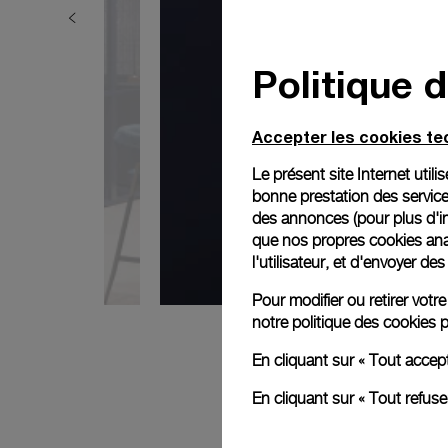
Politique 
Accepter les cookies t
Le présent site Internet util
bonne prestation des service
des annonces (pour plus d'in
que nos propres cookies anal
l'utilisateur, et d'envoyer d
Pour modifier ou retirer vot
notre
politique des cookies
p
En cliquant sur « Tout accep
En cliquant sur « Tout refus