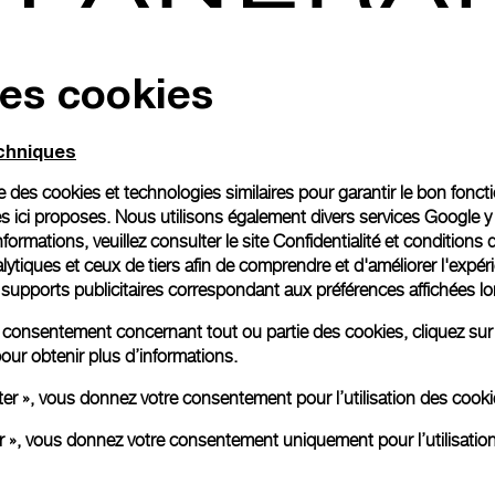
des cookies
echniques
ise des cookies et technologies similaires pour garantir le bon fonc
s ici proposes. Nous utilisons également divers services Google y
formations, veuillez consulter le
site Confidentialité et conditions 
ytiques et ceux de tiers afin de comprendre et d'améliorer l'expér
es supports publicitaires correspondant aux préférences affichées lo
re consentement concernant tout ou partie des cookies, cliquez sur
our obtenir plus d’informations.
ter », vous donnez votre consentement pour l’utilisation des coo
er », vous donnez votre consentement uniquement pour l’utilisatio