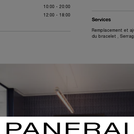
10:00 - 20:00
12:00 - 18:00
Services
Remplacement et aj
du bracelet , Serrag