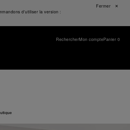
Fermer ✕
mandons d'utiliser la version :
Rechercher
Mon compte
Panier
0
utique