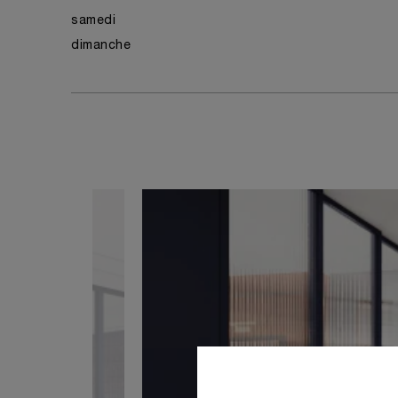
samedi
dimanche