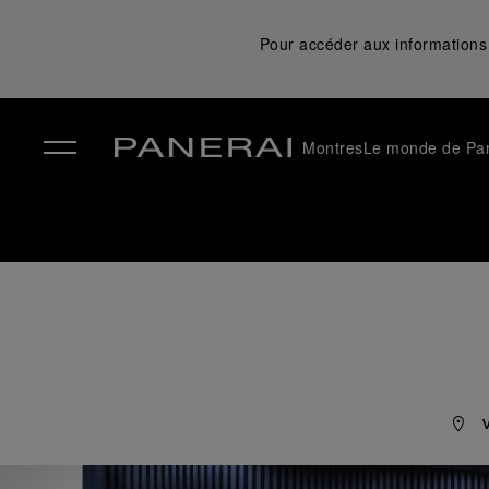
Pour accéder aux informations 
Montres
Le monde de Pa
✕
V