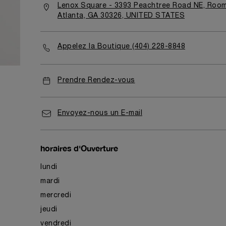
Lenox Square - 3393 Peachtree Road NE, Roo
Atlanta, GA 30326, UNITED STATES
Appelez la Boutique (404) 228-8848
Prendre Rendez-vous
Envoyez-nous un E-mail
horaires d'Ouverture
lundi
mardi
mercredi
jeudi
vendredi