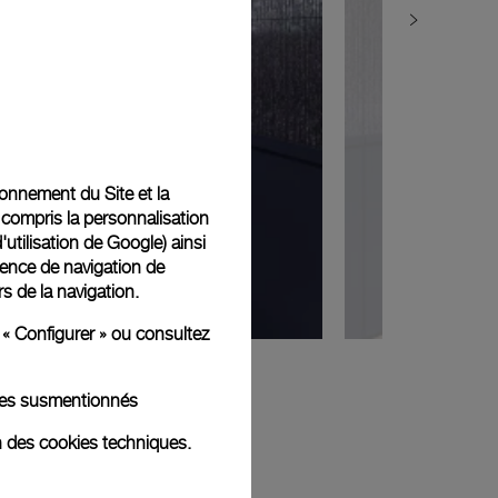
tionnement du Site et la
 compris la personnalisation
d'utilisation de Google
) ainsi
ience de navigation de
rs de la navigation.
 « Configurer » ou consultez
kies susmentionnés
n des cookies techniques.