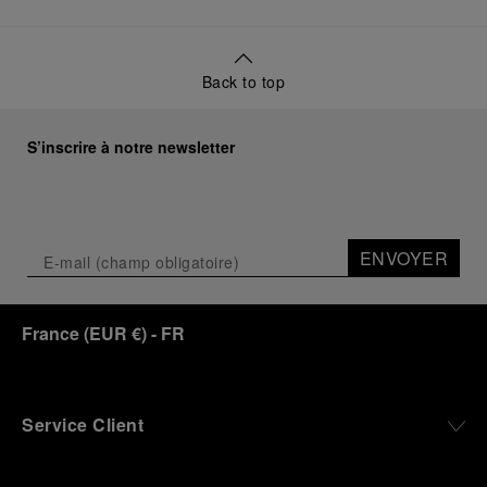
Back to top
S’inscrire à notre newsletter
ENVOYER
France
(
EUR €
)
- FR
Service Client