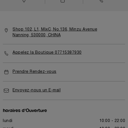
Shop 102, L1, MixC, No.136, Minzu Avenue
Nanning, 530000, CHINA
Appelez la Boutique 07715387930
Prendre Rendez-vous
Envoyez-nous un E-mail
horaires d'Ouverture
lundi
10:00 - 22:00