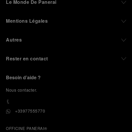
Le Monde De Panerai
Mentions Légales
Autres
Rester en contact
Besoin d’aide ?
N
ous contacter
.
+33977555770
OFFICINE PANERAI®