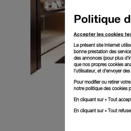
Politique 
Accepter les cookies t
Le présent site Internet util
bonne prestation des service
des annonces (pour plus d'in
que nos propres cookies anal
l'utilisateur, et d'envoyer d
Pour modifier ou retirer vot
notre
politique des cookies
p
En cliquant sur « Tout accep
En cliquant sur « Tout refus