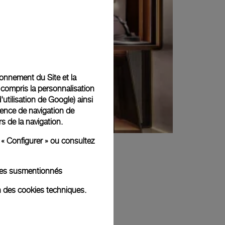
tionnement du Site et la
 compris la personnalisation
d'utilisation de Google
) ainsi
ience de navigation de
rs de la navigation.
 « Configurer » ou consultez
kies susmentionnés
n des cookies techniques.