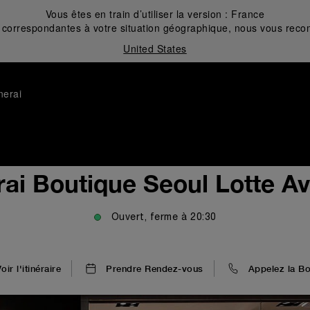
Vous êtes en train d’utiliser la version :
France
correspondantes à votre situation géographique, nous vous recom
United States
nerai
ai Boutique Seoul Lotte A
Ouvert, ferme à
20:30
oir l'itinéraire
Prendre Rendez-vous
Appelez la Bo