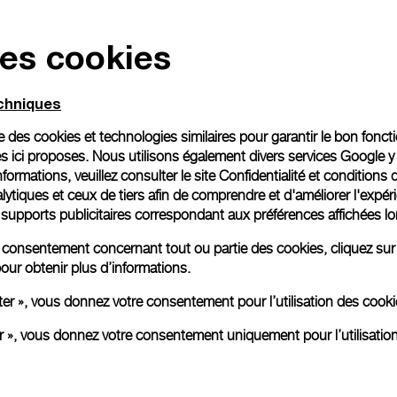
des cookies
echniques
ise des cookies et technologies similaires pour garantir le bon fonc
s ici proposes. Nous utilisons également divers services Google y
formations, veuillez consulter le
site Confidentialité et conditions 
ytiques et ceux de tiers afin de comprendre et d'améliorer l'expér
es supports publicitaires correspondant aux préférences affichées lo
re consentement concernant tout ou partie des cookies, cliquez sur
our obtenir plus d’informations.
ter », vous donnez votre consentement pour l’utilisation des coo
er », vous donnez votre consentement uniquement pour l’utilisatio