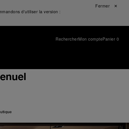
Fermer ✕
mandons d'utiliser la version :
Rechercher
Mon compte
Panier
0
venuel
utique