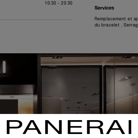
10:30 - 20:30
Services
Remplacement et aj
du bracelet , Serrag