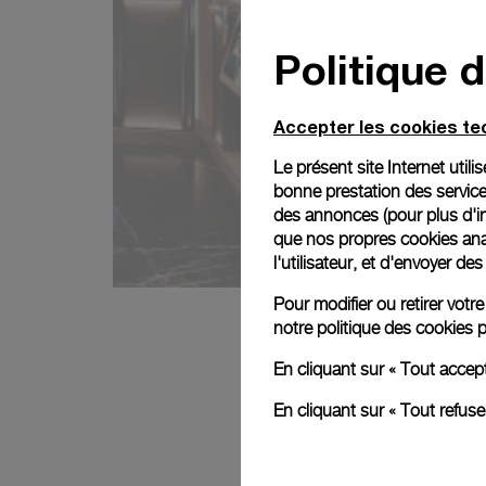
Politique 
Accepter les cookies t
Le présent site Internet util
bonne prestation des service
des annonces (pour plus d'in
que nos propres cookies anal
l'utilisateur, et d'envoyer d
Pour modifier ou retirer vot
notre
politique des cookies
p
En cliquant sur « Tout accep
En cliquant sur « Tout refus