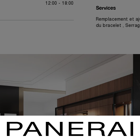
12:00 - 18:00
Services
Remplacement et aj
du bracelet , Serrag