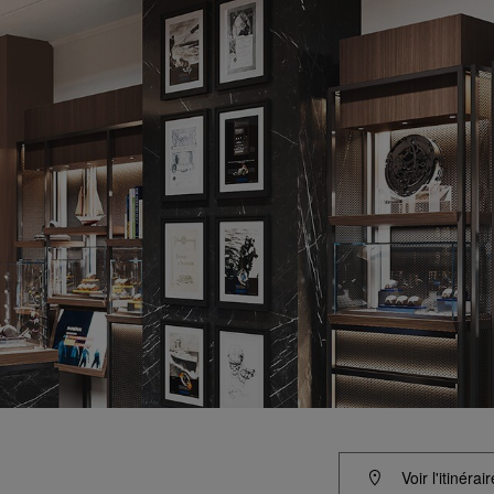
Voir l'itinérair