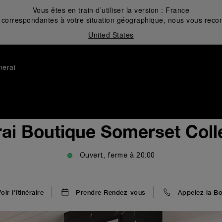
Vous êtes en train d’utiliser la version :
France
correspondantes à votre situation géographique, nous vous recom
United States
nerai
ai Boutique Somerset Coll
Ouvert, ferme à
20:00
oir l'itinéraire
Prendre Rendez-vous
Appelez la Bo