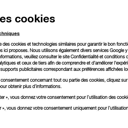
des cookies
echniques
ise des cookies et technologies similaires pour garantir le bon fonc
s ici proposes. Nous utilisons également divers services Google y
formations, veuillez consulter le
site Confidentialité et conditions 
ytiques et ceux de tiers afin de comprendre et d'améliorer l'expér
es supports publicitaires correspondant aux préférences affichées lo
re consentement concernant tout ou partie des cookies, cliquez sur
our obtenir plus d’informations.
ter », vous donnez votre consentement pour l’utilisation des coo
er », vous donnez votre consentement uniquement pour l’utilisatio