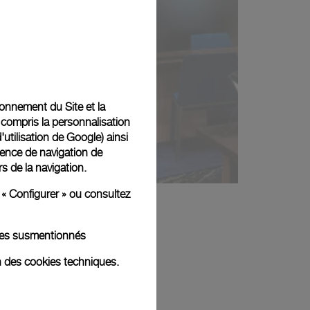
tionnement du Site et la
 compris la personnalisation
d'utilisation de Google
) ainsi
ience de navigation de
rs de la navigation.
 « Configurer » ou consultez
kies susmentionnés
n des cookies techniques.