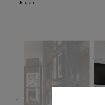
dimanche