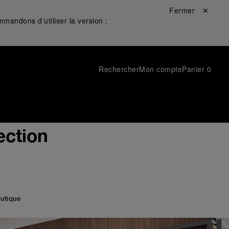
Fermer ✕
mandons d'utiliser la version :
Rechercher
Mon compte
Panier
0
ection
utique