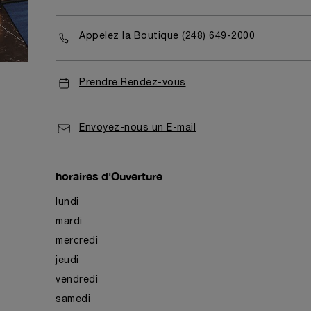
Appelez la Boutique (248) 649-2000
Prendre Rendez-vous
Envoyez-nous un E-mail
horaires d'Ouverture
lundi
mardi
mercredi
jeudi
vendredi
samedi