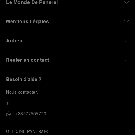
Le Monde De Panerai
Mentions Légales
Autres
Rester en contact
Besoin d’aide ?
N
ous contacter
.
+33977555770
OFFICINE PANERAI®