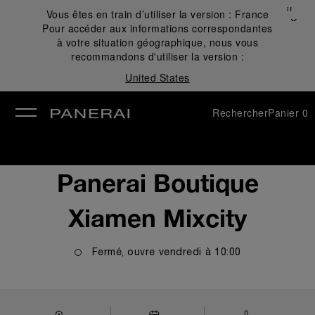
Fermer
Vous êtes en train d’utiliser la version :
France
✕
Pour accéder aux informations correspondantes
mer
à votre situation géographique, nous vous
recommandons d'utiliser la version :
United States
Rechercher
Panier
0
Panerai Boutique
Xiamen Mixcity
Fermé, ouvre
vendredi
à
10:00