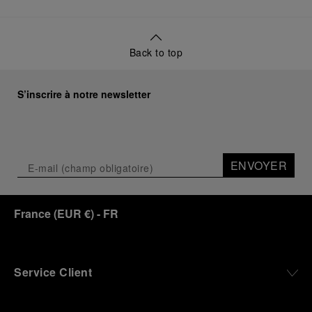
Back to top
S’inscrire à notre newsletter
ENVOYER
France
(
EUR €
)
- FR
Service Client