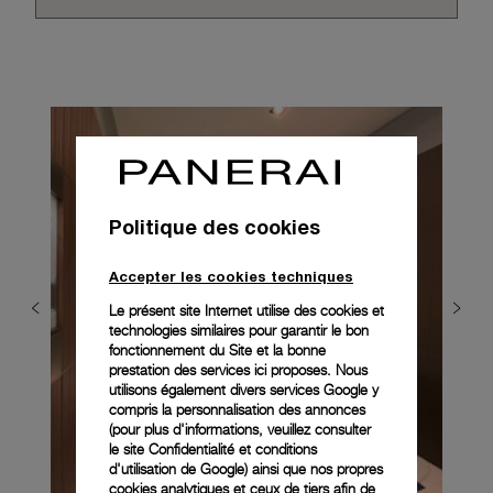
Politique des cookies
Accepter les cookies techniques
Le présent site Internet utilise des cookies et
technologies similaires pour garantir le bon
fonctionnement du Site et la bonne
prestation des services ici proposes. Nous
utilisons également divers services Google y
compris la personnalisation des annonces
(pour plus d'informations, veuillez consulter
le
site Confidentialité et conditions
d'utilisation de Google
) ainsi que nos propres
cookies analytiques et ceux de tiers afin de