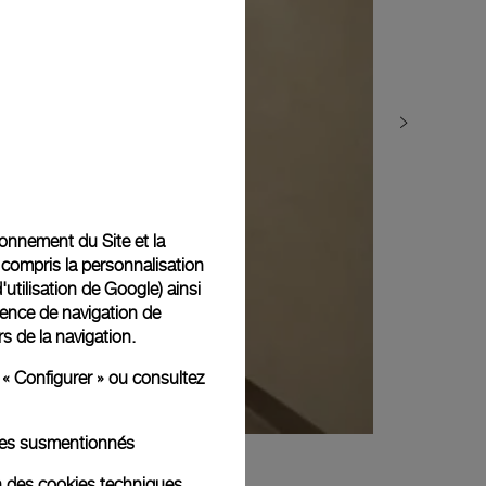
tionnement du Site et la
 compris la personnalisation
d'utilisation de Google
) ainsi
ience de navigation de
rs de la navigation.
 « Configurer » ou consultez
kies susmentionnés
n des cookies techniques.