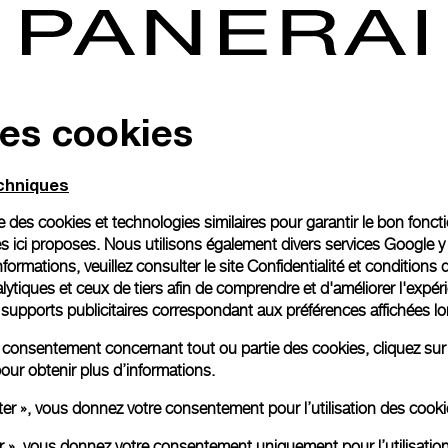
des cookies
echniques
ise des cookies et technologies similaires pour garantir le bon fonc
s ici proposes. Nous utilisons également divers services Google y
formations, veuillez consulter le
site Confidentialité et conditions 
ytiques et ceux de tiers afin de comprendre et d'améliorer l'expér
es supports publicitaires correspondant aux préférences affichées lo
re consentement concernant tout ou partie des cookies, cliquez sur
our obtenir plus d’informations.
ter », vous donnez votre consentement pour l’utilisation des coo
er », vous donnez votre consentement uniquement pour l’utilisatio