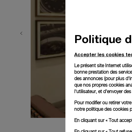
Politique 
Accepter les cookies t
Le présent site Internet util
bonne prestation des service
des annonces (pour plus d'in
que nos propres cookies anal
l'utilisateur, et d'envoyer d
Pour modifier ou retirer vot
notre
politique des cookies
p
En cliquant sur « Tout accep
En cliquant sur « Tout refus