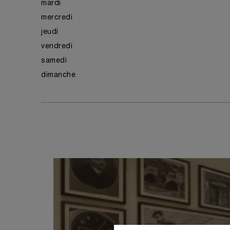
mardi
mercredi
jeudi
vendredi
samedi
dimanche