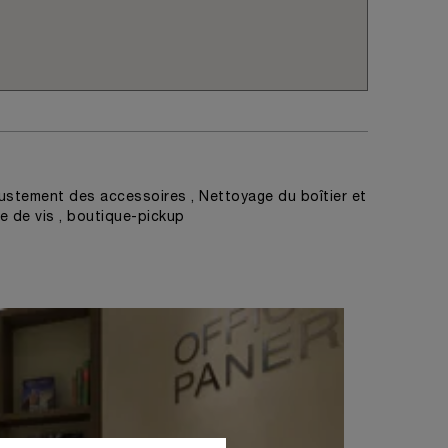
ustement des accessoires , Nettoyage du boîtier et
ge de vis , boutique-pickup