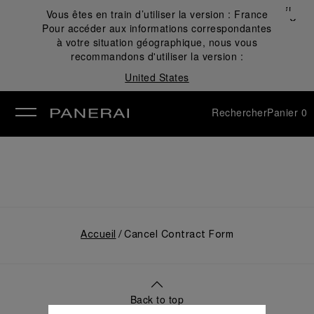
Fermer
Vous êtes en train d’utiliser la version :
France
✕
Pour accéder aux informations correspondantes
mer
à votre situation géographique, nous vous
recommandons d'utiliser la version :
United States
Rechercher
Panier
0
Accueil
Cancel Contract Form
Back to top