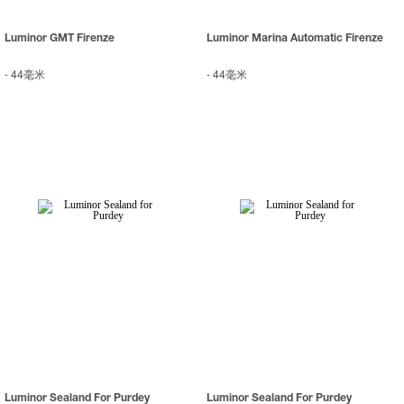
Luminor GMT Firenze
Luminor Marina Automatic Firenze
-
44毫米
-
44毫米
Luminor Sealand For Purdey
Luminor Sealand For Purdey