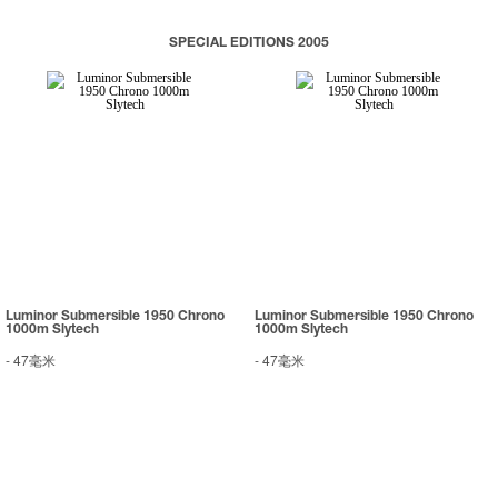
SPECIAL EDITIONS 2005
Luminor Submersible 1950 Chrono
Luminor Submersible 1950 Chrono
1000m Slytech
1000m Slytech
-
47毫米
-
47毫米