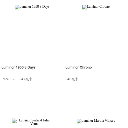
Luminor 1950 8 Days
Luminor Chrono
PAM00203
-
47毫米
-
40毫米