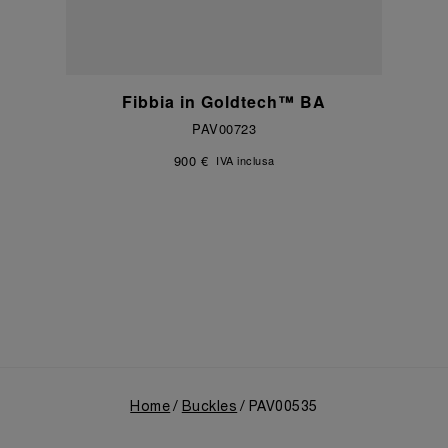
Fibbia in Goldtech™ BA
PAV00723
900 €
IVA inclusa
Home
Buckles
PAV00535