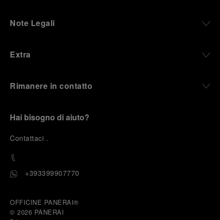
Note Legali
Extra
Rimanere in contatto
Hai bisogno di aiuto?
C
ontattaci
.
+393399907770
OFFICINE PANERAI®
© 2026 
PANERAI