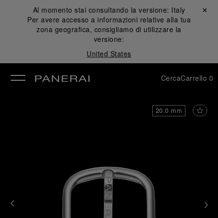
Al momento stai consultando la versione:
Italy
Chiudi ✕
Per avere accesso a informazioni relative alla tua
udi
zona geografica, consigliamo di utilizzare la
versione:
United States
Cerca
Carrello
0
20.0 mm