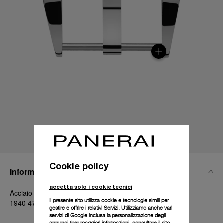
Cookie policy
Informazioni Tecniche
accetta solo i cookie tecnici
Acciaio lucido trapezoidale, 26mm, Luminor e Radiomir
Il presente sito utilizza cookie e tecnologie simili per
1940 47 mm
gestire e offrire i relativi Servizi. Utilizziamo anche vari
servizi di Google inclusa la personalizzazione degli
annunci (per maggiori informazioni, consultare il
sito