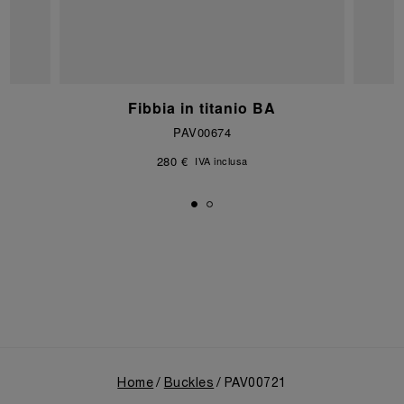
Fibbia in titanio BA
PAV00674
280 €
IVA inclusa
Home
Buckles
PAV00721