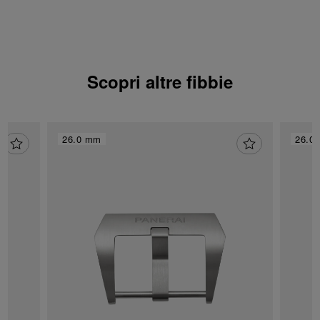
Scopri altre fibbie
26.0 mm
26.0