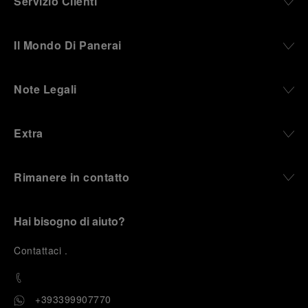
Servizio Clienti
Il Mondo Di Panerai
Note Legali
Extra
Rimanere in contatto
Hai bisogno di aiuto?
C
ontattaci
.
+393399907770