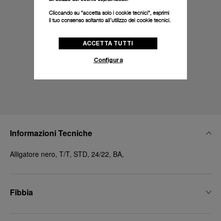
Cliccando su "accetta solo i cookie tecnici", esprimi
il tuo consenso soltanto all’utilizzo dei cookie tecnici.
ACCETTA TUTTI
Configura
Informazioni Tecniche
Alligatore nero, T/T, STD, 24/22, BA,
Fibbia