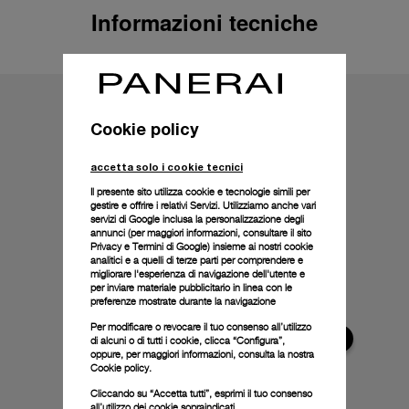
Informazioni tecniche
Cookie policy
accetta solo i cookie tecnici
Il presente sito utilizza cookie e tecnologie simili per
gestire e offrire i relativi Servizi. Utilizziamo anche vari
servizi di Google inclusa la personalizzazione degli
annunci (per maggiori informazioni, consultare il
sito
Privacy e Termini di Google
) insieme ai nostri cookie
analitici e a quelli di terze parti per comprendere e
migliorare l'esperienza di navigazione dell'utente e
per inviare materiale pubblicitario in linea con le
preferenze mostrate durante la navigazione
Per modificare o revocare il tuo consenso all’utilizzo
di alcuni o di tutti i cookie, clicca “Configura”,
oppure, per maggiori informazioni, consulta la nostra
Cookie policy.
Cliccando su “Accetta tutti”, esprimi il tuo consenso
all’utilizzo dei cookie sopraindicati.