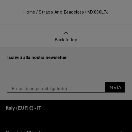
Home
Straps And Bracelets
MX000L7J
Back to top
Iscriviti alla nostra newsletter
INVIA
Italy
(
EUR €
)
- IT