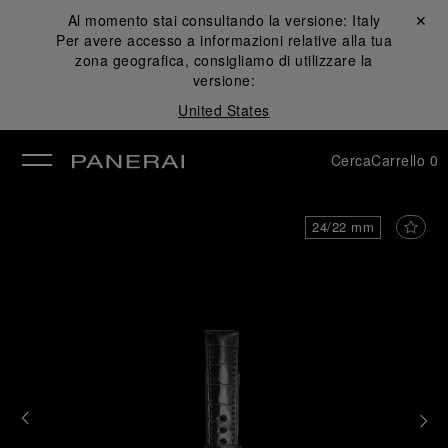
Al momento stai consultando la versione:
Italy
Chiudi ✕
Per avere accesso a informazioni relative alla tua
udi
zona geografica, consigliamo di utilizzare la
versione:
United States
Cerca
Carrello
0
24/22 mm