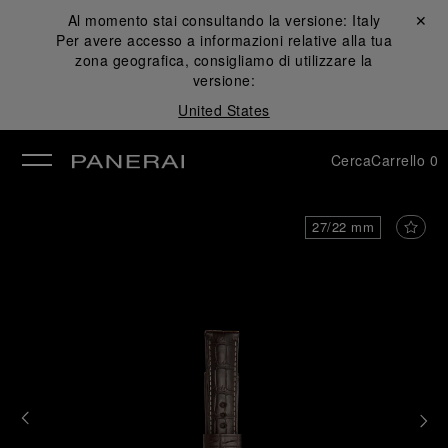
Al momento stai consultando la versione:
Italy
Chiudi ✕
Per avere accesso a informazioni relative alla tua
udi
zona geografica, consigliamo di utilizzare la
versione:
United States
Cerca
Carrello
0
27/22 mm