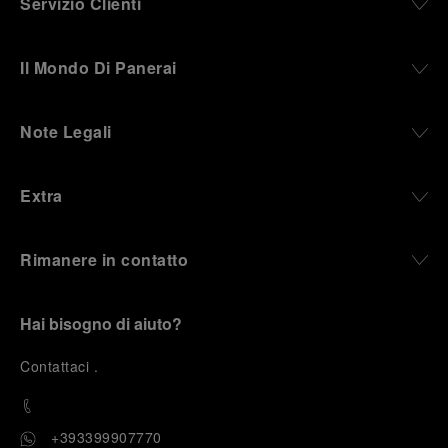
Servizio Clienti
Il Mondo Di Panerai
Note Legali
Extra
Rimanere in contatto
Hai bisogno di aiuto?
C
ontattaci
.
+393399907770