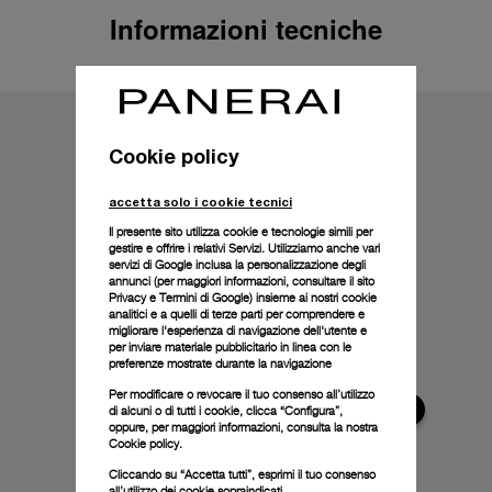
Informazioni tecniche
Cookie policy
accetta solo i cookie tecnici
Il presente sito utilizza cookie e tecnologie simili per
gestire e offrire i relativi Servizi. Utilizziamo anche vari
servizi di Google inclusa la personalizzazione degli
annunci (per maggiori informazioni, consultare il
sito
Privacy e Termini di Google
) insieme ai nostri cookie
analitici e a quelli di terze parti per comprendere e
migliorare l'esperienza di navigazione dell'utente e
per inviare materiale pubblicitario in linea con le
preferenze mostrate durante la navigazione
Per modificare o revocare il tuo consenso all’utilizzo
di alcuni o di tutti i cookie, clicca “Configura”,
oppure, per maggiori informazioni, consulta la nostra
Cookie policy.
Cliccando su “Accetta tutti”, esprimi il tuo consenso
all’utilizzo dei cookie sopraindicati.