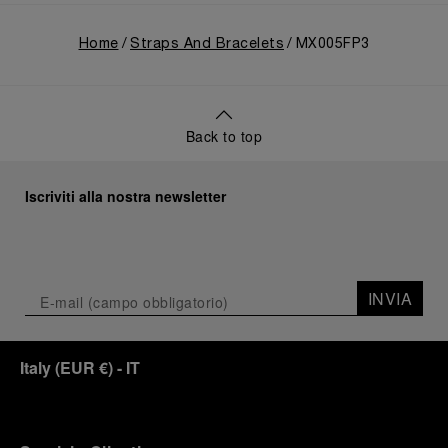
Home
Straps And Bracelets
MX005FP3
Back to top
Iscriviti alla nostra newsletter
INVIA
Italy
(
EUR €
)
- IT