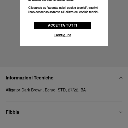
Cliccando su "accetta solo i cookie tecnici", esprimi
il tuo consenso soltanto all’utilizzo dei cookie tecnici.
ACCETTA TUTTI
Configura
Informazioni Tecniche
Alligator Dark Brown, Ecrue, STD, 27/22, BA
Fibbia