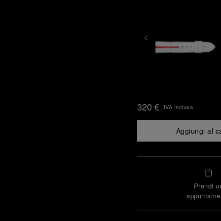
320 €
IVA Inclusa
Aggiungi al c
Prendi u
appuntame