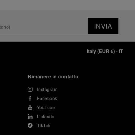
INVIA
Italy
(
EUR €
)
- IT
Rimanere in contatto
Instagram
Facebook
YouTube
LinkedIn
TikTok