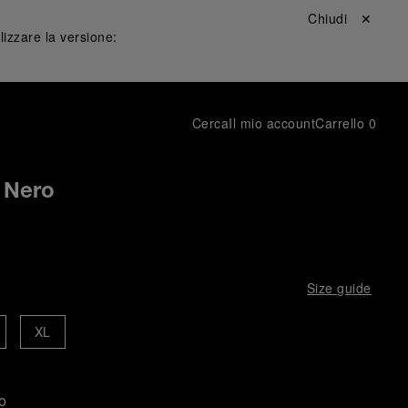
Chiudi ✕
lizzare la versione:
Cerca
Il mio account
Carrello
0
e Nero
Size guide
XL
o