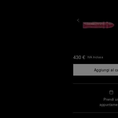
430 €
IVA Inclusa
Aggiungi al c
Prendi u
appuntame