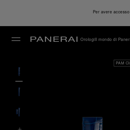
Per avere accesso a
Orologi
Il mondo di Paner
✕
PAM Cl