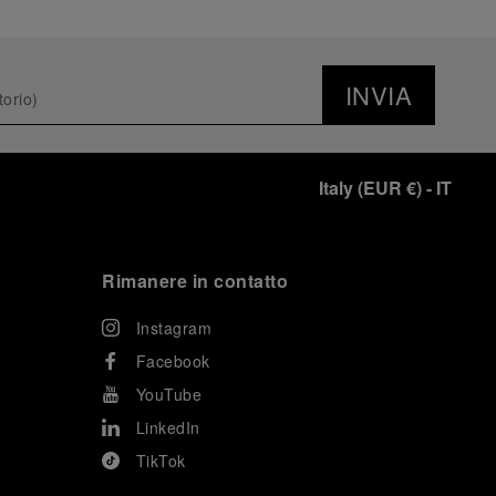
INVIA
Italy
(
EUR €
)
- IT
Rimanere in contatto
Instagram
Facebook
YouTube
LinkedIn
TikTok