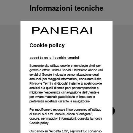
Informazioni tecniche
Cookie policy
accetta solo i cookie tecnici
Il presente sito utilizza cookie e tecnologie simili per
gestire e offrire i relativi Servizi. Utilizziamo anche vari
servizi di Google inclusa la personalizzazione degli
annunci (per maggiori informazioni, consultare il
sito
Privacy e Termini di Google
) insieme ai nostri cookie
analitici e a quelli di terze parti per comprendere e
migliorare l'esperienza di navigazione dell'utente e
per inviare materiale pubblicitario in linea con le
preferenze mostrate durante la navigazione
Per modificare o revocare il tuo consenso all’utilizzo
di alcuni o di tutti i cookie, clicca “Configura”,
oppure, per maggiori informazioni, consulta la nostra
Cookie policy.
Cliccando su “Accetta tutti”, esprimi il tuo consenso