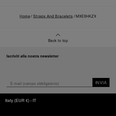
Home
Straps And Bracelets
MXE0HKZX
Back to top
Iscriviti alla nostra newsletter
INVIA
Italy
(
EUR €
)
- IT