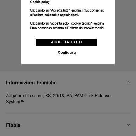
Cookie policy.
Cliccando su “Accetta tutti”, esprimi il tuo consenso
all’utilizzo dei cookie sopraindicati.
Cliccando su "accetta solo i cookie tecnici", esprimi
il tuo consenso soltanto all’utilizzo dei cookie tecnici.
ACCETTA TUTTI
Configura
Informazioni Tecniche
Alligatore blu scuro, XS, 20/18, BA, PAM Click Release
System™
Fibbia