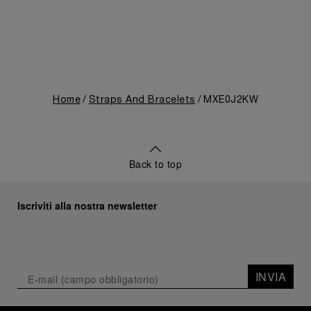
Home
Straps And Bracelets
MXE0J2KW
Back to top
Iscriviti alla nostra newsletter
INVIA