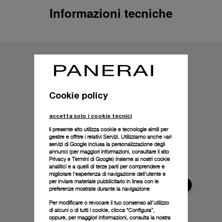
Informazioni tecniche
Cookie policy
accetta solo i cookie tecnici
Il presente sito utilizza cookie e tecnologie simili per
gestire e offrire i relativi Servizi. Utilizziamo anche vari
servizi di Google inclusa la personalizzazione degli
annunci (per maggiori informazioni, consultare il
sito
Privacy e Termini di Google
) insieme ai nostri cookie
analitici e a quelli di terze parti per comprendere e
migliorare l'esperienza di navigazione dell'utente e
per inviare materiale pubblicitario in linea con le
preferenze mostrate durante la navigazione
Per modificare o revocare il tuo consenso all’utilizzo
di alcuni o di tutti i cookie, clicca “Configura”,
oppure, per maggiori informazioni, consulta la nostra