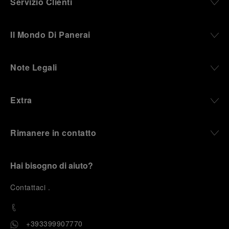
Servizio Clienti
Il Mondo Di Panerai
Note Legali
Extra
Rimanere in contatto
Hai bisogno di aiuto?
C
ontattaci
.
+393399907770