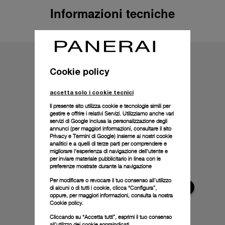
Informazioni tecniche
Cookie policy
accetta solo i cookie tecnici
Il presente sito utilizza cookie e tecnologie simili per
gestire e offrire i relativi Servizi. Utilizziamo anche vari
servizi di Google inclusa la personalizzazione degli
annunci (per maggiori informazioni, consultare il
sito
Privacy e Termini di Google
) insieme ai nostri cookie
analitici e a quelli di terze parti per comprendere e
migliorare l'esperienza di navigazione dell'utente e
per inviare materiale pubblicitario in linea con le
preferenze mostrate durante la navigazione
Per modificare o revocare il tuo consenso all’utilizzo
di alcuni o di tutti i cookie, clicca “Configura”,
oppure, per maggiori informazioni, consulta la nostra
Cookie policy.
Cliccando su “Accetta tutti”, esprimi il tuo consenso
all’utilizzo dei cookie sopraindicati.