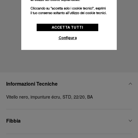
Cliccando su "accetta solo i cookie tecnici", esprimi
il tuo consenso soltanto all’utilizzo dei cookie tecnici.
ACCETTA TUTTI
Configura
Informazioni Tecniche
Vitello nero, impunture écru, STD, 22/20, BA
Fibbia