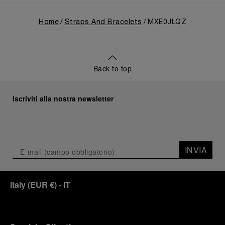
Home
Straps And Bracelets
MXE0JLQZ
Back to top
Iscriviti alla nostra newsletter
INVIA
Italy
(
EUR €
)
- IT