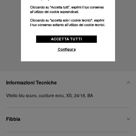
Cliccando su “Accetta tutti”, esprimi il tuo consenso
all’utilizzo dei cookie sopraindicati.
Cliccando su "accetta solo i cookie tecnici", esprimi
il tuo consenso soltanto all’utilizzo dei cookie tecnici.
ACCETTA TUTTI
Configura
Informazioni Tecniche
Vitello blu scuro, cuciture ecru, XS, 24/18, BA
Fibbia