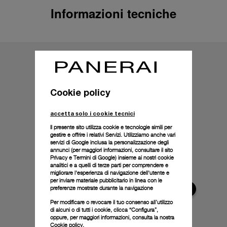
Informazioni tecniche
Cookie policy
accetta solo i cookie tecnici
Il presente sito utilizza cookie e tecnologie simili per
gestire e offrire i relativi Servizi. Utilizziamo anche vari
servizi di Google inclusa la personalizzazione degli
annunci (per maggiori informazioni, consultare il
sito
Privacy e Termini di Google
) insieme ai nostri cookie
analitici e a quelli di terze parti per comprendere e
migliorare l'esperienza di navigazione dell'utente e
per inviare materiale pubblicitario in linea con le
preferenze mostrate durante la navigazione
Per modificare o revocare il tuo consenso all’utilizzo
di alcuni o di tutti i cookie, clicca “Configura”,
oppure, per maggiori informazioni, consulta la nostra
Cookie policy.