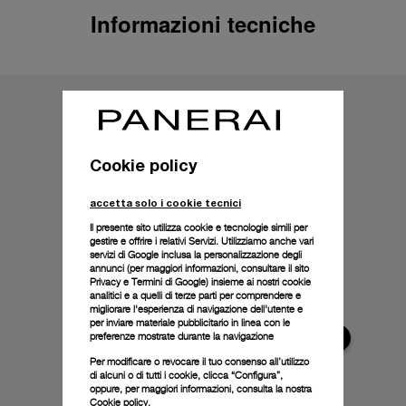
Informazioni tecniche
Cookie policy
accetta solo i cookie tecnici
Il presente sito utilizza cookie e tecnologie simili per
gestire e offrire i relativi Servizi. Utilizziamo anche vari
servizi di Google inclusa la personalizzazione degli
annunci (per maggiori informazioni, consultare il
sito
Privacy e Termini di Google
) insieme ai nostri cookie
analitici e a quelli di terze parti per comprendere e
migliorare l'esperienza di navigazione dell'utente e
per inviare materiale pubblicitario in linea con le
preferenze mostrate durante la navigazione
Per modificare o revocare il tuo consenso all’utilizzo
di alcuni o di tutti i cookie, clicca “Configura”,
oppure, per maggiori informazioni, consulta la nostra
Cookie policy.