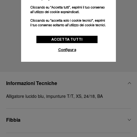
Cliccando su “Accetta tutti”, esprimi il tuo consenso
all’utilizzo dei cookie sopraindicati.
Cliccando su "accetta solo i cookie tecnici", esprimi
il tuo consenso soltanto all’utilizzo dei cookie tecnici.
ACCETTA TUTTI
Configura
Informazioni Tecniche
Alligatore lucido blu, impunture T/T, XS, 24/18, BA
Fibbia