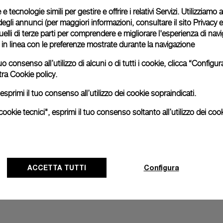
Le immagini sono di repertori
 e tecnologie simili per gestire e offrire i relativi Servizi. Utilizziamo
esattamente al prodotto reale
degli annunci (per maggiori informazioni, consultare il
sito Privacy 
 quelli di terze parti per comprendere e migliorare l'esperienza di nav
o in linea con le preferenze mostrate durante la navigazione
uo consenso all’utilizzo di alcuni o di tutti i cookie, clicca “Config
tra
Cookie policy.
esprimi il tuo consenso all’utilizzo dei cookie sopraindicati.
ookie tecnici", esprimi il tuo consenso soltanto all’utilizzo dei cook
ACCETTA TUTTI
Configura