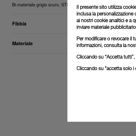
Bi-materiale grigio scuro, STD, 26/22, BA
Il presente sito utilizza cookie
inclusa la personalizzazione 
ai nostri cookie analitici e a
Fibbia
inviare materiale pubblicitari
Per modificare o revocare il t
Materiale
informazioni, consulta la nos
Cliccando su “Accetta tutti”, 
Cliccando su "accetta solo i c