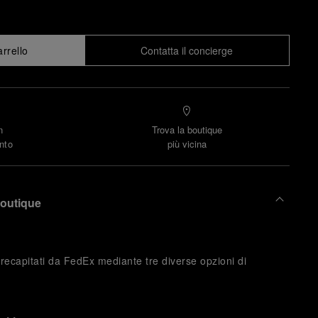
arrello
Contatta il concierge
n
Trova la boutique
nto
più vicina
boutique
 recapitati da FedEx mediante tre diverse opzioni di