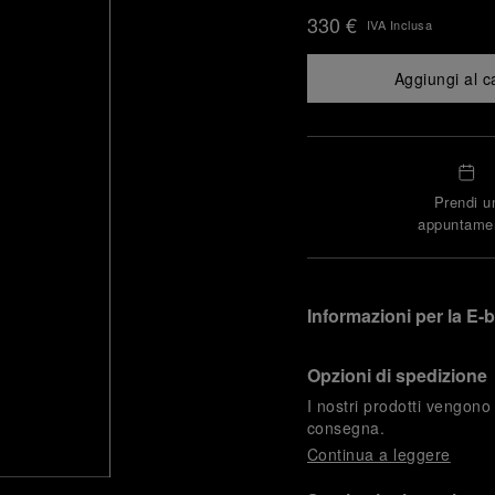
330 €
IVA Inclusa
Aggiungi al c
Prendi u
appuntame
Informazioni per la E-
Opzioni di spedizione
I nostri prodotti vengono
consegna.
Continua a leggere