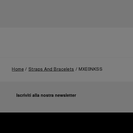
Home
Straps And Bracelets
MXE0NKSS
Iscriviti alla nostra newsletter