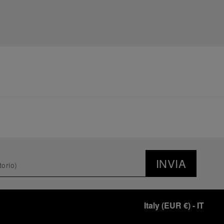
INVIA
Italy
(
EUR €
)
- IT