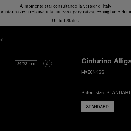
Al momento stai consultando la versione:
Italy
 informazioni relative alla tua zona geografica, consigliamo di uti
United States
ai
Cinturino Allig
26/22 mm
MXE0NKSS
Select size:
STANDAR
STANDARD