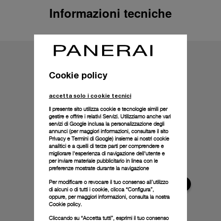
Informazioni tecniche
Cookie policy
accetta solo i cookie tecnici
Il presente sito utilizza cookie e tecnologie simili per
gestire e offrire i relativi Servizi. Utilizziamo anche vari
servizi di Google inclusa la personalizzazione degli
annunci (per maggiori informazioni, consultare il
sito
Privacy e Termini di Google
) insieme ai nostri cookie
analitici e a quelli di terze parti per comprendere e
migliorare l'esperienza di navigazione dell'utente e
per inviare materiale pubblicitario in linea con le
preferenze mostrate durante la navigazione
Per modificare o revocare il tuo consenso all’utilizzo
di alcuni o di tutti i cookie, clicca “Configura”,
oppure, per maggiori informazioni, consulta la nostra
Cookie policy.
Cliccando su “Accetta tutti”, esprimi il tuo consenso