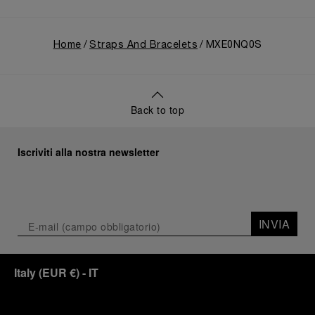
Home
Straps And Bracelets
MXE0NQ0S
Back to top
Iscriviti alla nostra newsletter
INVIA
Italy
(
EUR €
)
- IT