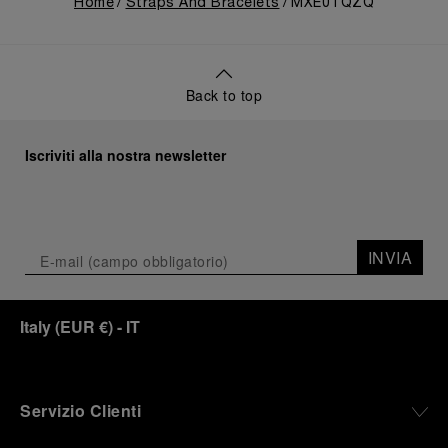
Home
Straps And Bracelets
MXE0TQZQ
Back to top
Iscriviti alla nostra newsletter
INVIA
Italy
(
EUR €
)
- IT
Servizio Clienti