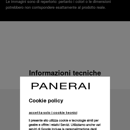
Le immagini sono di repertorio: pertanto i colori o le dimensioni
potrebbero non corrispondere esattamente al prodotto reale.
Informazioni tecniche
Cookie policy
accetta solo i cookie tecnici
Il presente sito utilizza cookie e tecnologie simili per
gestire e offrire i relativi Servizi. Utilizziamo anche vari
servizi di Google inclusa la personalizzazione degli