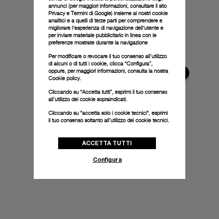
annunci (per maggiori informazioni, consultare il
sito
Privacy e Termini di Google
) insieme ai nostri cookie
analitici e a quelli di terze parti per comprendere e
migliorare l'esperienza di navigazione dell'utente e
per inviare materiale pubblicitario in linea con le
preferenze mostrate durante la navigazione
Per modificare o revocare il tuo consenso all’utilizzo
di alcuni o di tutti i cookie, clicca “Configura”,
oppure, per maggiori informazioni, consulta la nostra
Cookie policy.
Cliccando su “Accetta tutti”, esprimi il tuo consenso
all’utilizzo dei cookie sopraindicati.
Cliccando su "accetta solo i cookie tecnici", esprimi
il tuo consenso soltanto all’utilizzo dei cookie tecnici.
ACCETTA TUTTI
Configura