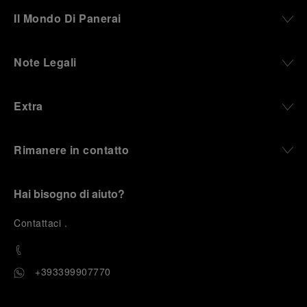
Il Mondo Di Panerai
Note Legali
Extra
Rimanere in contatto
Hai bisogno di aiuto?
C
ontattaci
.
+393399907770