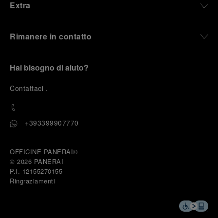
Extra
Rimanere in contatto
Hai bisogno di aiuto?
C
ontattaci
.
+393399907770
OFFICINE PANERAI®
© 2026 
PANERAI
P.I. 12155270155
Ringraziamenti