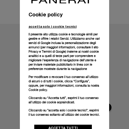
Informazioni tecniche
Cookie policy
accetta solo i cookie tecnici
Il presente sito utilizza cookie e tecnologie simili per
gestire e offrire i relativi Servizi. Utilizziamo anche vari
servizi di Google inclusa la personalizzazione degli
annunci (per maggiori informazioni, consultare il
sito
Privacy e Termini di Google
) insieme ai nostri cookie
analitici e a quelli di terze parti per comprendere e
migliorare l'esperienza di navigazione dell'utente e
per inviare materiale pubblicitario in linea con le
preferenze mostrate durante la navigazione
Per modificare o revocare il tuo consenso all’utilizzo
di alcuni o di tutti i cookie, clicca “Configura”,
oppure, per maggiori informazioni, consulta la nostra
Cookie policy.
Cliccando su “Accetta tutti”, esprimi il tuo consenso
all’utilizzo dei cookie sopraindicati.
Cliccando su "accetta solo i cookie tecnici", esprimi
il tuo consenso soltanto all’utilizzo dei cookie tecnici.
ACCETTA TUTTI