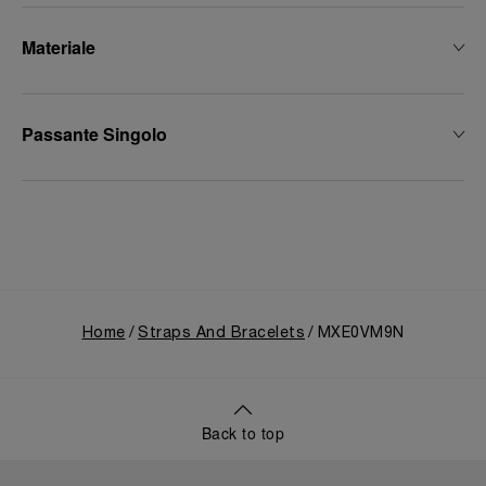
Materiale
Passante Singolo
Home
Straps And Bracelets
MXE0VM9N
Back to top