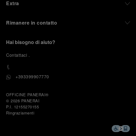
Extra
Rimanere in contatto
Hai bisogno di aiuto?
C
ontattaci
.
+393399907770
OFFICINE PANERAI®
© 2026 
PANERAI
P.I. 12155270155
Ringraziamenti