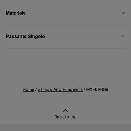
Materiale
Passante Singolo
Home
Straps And Bracelets
MXE0VRR8
Back to top