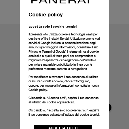
Informazioni tecniche
Cookie policy
accetta solo i cookie tecnici
Il presente sito utilizza cookie e tecnologie simili per
gestire e offrire i relativi Servizi. Utilizziamo anche vari
servizi di Google inclusa la personalizzazione degli
annunci (per maggiori informazioni, consultare il
sito
Privacy e Termini di Google
) insieme ai nostri cookie
analitici e a quelli di terze parti per comprendere e
migliorare l'esperienza di navigazione dell'utente e
per inviare materiale pubblicitario in linea con le
preferenze mostrate durante la navigazione
Per modificare o revocare il tuo consenso all’utilizzo
di alcuni o di tutti i cookie, clicca “Configura”,
oppure, per maggiori informazioni, consulta la nostra
Cookie policy.
Cliccando su “Accetta tutti”, esprimi il tuo consenso
all’utilizzo dei cookie sopraindicati.
Cliccando su "accetta solo i cookie tecnici", esprimi
il tuo consenso soltanto all’utilizzo dei cookie tecnici.
ACCETTA TUTTI