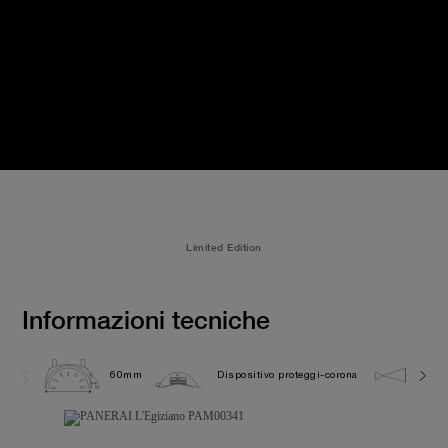
Limited Edition
Informazioni tecniche
60mm
Dispositivo proteggi-corona
10