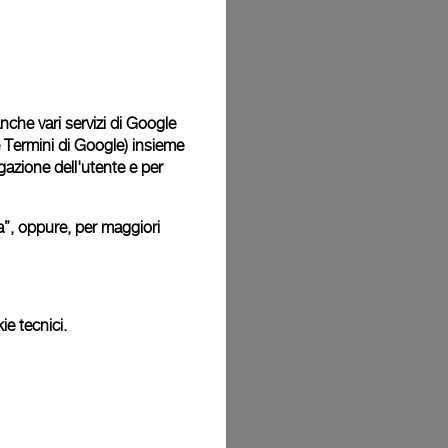
Back
 anche vari servizi di Google
e Termini di Google
) insieme
igazione dell'utente e per
ura”, oppure, per maggiori
ie tecnici.