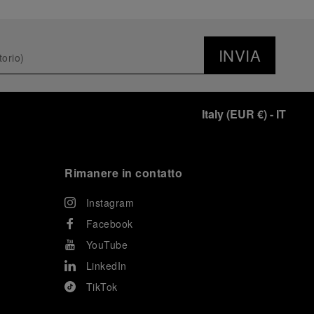
INVIA
Italy
(
EUR €
)
- IT
Rimanere in contatto
Instagram
Facebook
YouTube
LinkedIn
TikTok