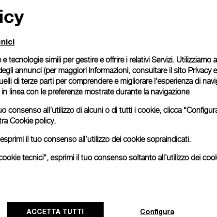
icy
nici
 e tecnologie simili per gestire e offrire i relativi Servizi. Utilizziamo
degli annunci (per maggiori informazioni, consultare il
sito Privacy 
 quelli di terze parti per comprendere e migliorare l'esperienza di nav
o in linea con le preferenze mostrate durante la navigazione
uo consenso all’utilizzo di alcuni o di tutti i cookie, clicca “Config
tra
Cookie policy.
esprimi il tuo consenso all’utilizzo dei cookie sopraindicati.
ookie tecnici", esprimi il tuo consenso soltanto all’utilizzo dei cook
ACCETTA TUTTI
Configura