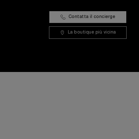
Contatta il concierge
La boutique più vicina