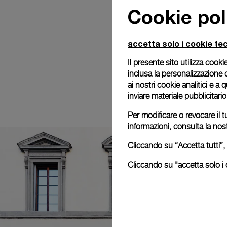
Cookie pol
accetta solo i cookie tec
Il presente sito utilizza cookie
inclusa la personalizzazione 
ai nostri cookie analitici e a
inviare materiale pubblicitari
Per modificare o revocare il t
informazioni, consulta la nos
Cliccando su “Accetta tutti”, 
Cliccando su "accetta solo i c