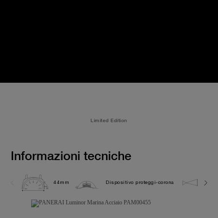
Limited Edition
Informazioni tecniche
44mm
Dispositivo proteggi-corona
30