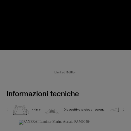
Limited Edition
Informazioni tecniche
44mm
Dispositivo proteggi-corona
30