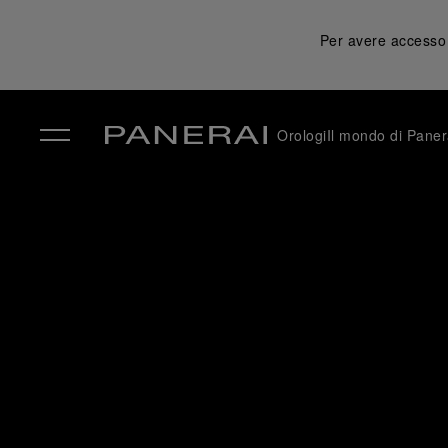
Per avere accesso a
Orologi
Il mondo di Paner
✕