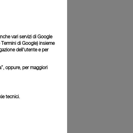
Back
 anche vari servizi di Google
e Termini di Google
) insieme
igazione dell'utente e per
ura”, oppure, per maggiori
ie tecnici.