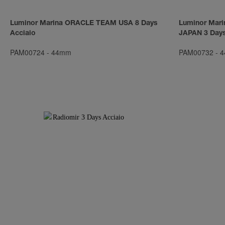
Luminor Marina ORACLE TEAM USA 8 Days
Luminor Mar
Acciaio
JAPAN 3 Days
PAM00724
-
44mm
PAM00732
-
4