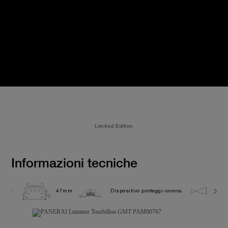
Limited Edition
Informazioni tecniche
47mm
Dispositivo proteggi-corona
10