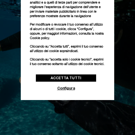
analitici e a quelli di terze parti per comprendere e
migliorare l'esperienza di navigazione dell'utente e
per inviare materiale pubblicitario in linea con le
preferenze mostrate durante la navigazione
Per modificare o revocare il tuo consenso all’utilizzo
di alcuni o di tutti i cookie, clicca “Configura”,
oppure, per maggiori informazioni, consulta la nostra
Cookie policy.
Cliccando su “Accetta tutti”, esprimi il tuo consenso
all’utilizzo dei cookie sopraindicati.
Cliccando su "accetta solo i cookie tecnici", esprimi
il tuo consenso soltanto all’utilizzo dei cookie tecnici.
ACCETTA TUTTI
Configura