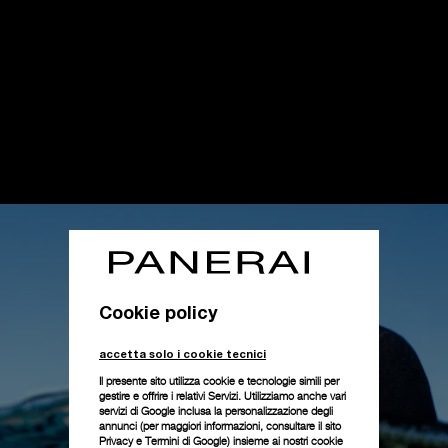
Cookie policy
accetta solo i cookie tecnici
Il presente sito utilizza cookie e tecnologie simili per
gestire e offrire i relativi Servizi. Utilizziamo anche vari
servizi di Google inclusa la personalizzazione degli
annunci (per maggiori informazioni, consultare il
sito
Privacy e Termini di Google
) insieme ai nostri cookie