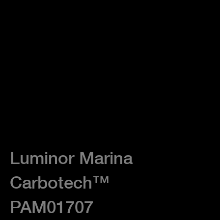
Luminor Marina
Carbotech™
PAM01707