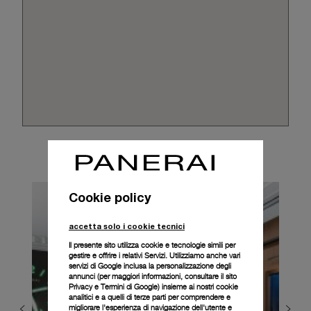
Cookie policy
accetta solo i cookie tecnici
Il presente sito utilizza cookie e tecnologie simili per
gestire e offrire i relativi Servizi. Utilizziamo anche vari
servizi di Google inclusa la personalizzazione degli
annunci (per maggiori informazioni, consultare il
sito
Privacy e Termini di Google
) insieme ai nostri cookie
analitici e a quelli di terze parti per comprendere e
migliorare l'esperienza di navigazione dell'utente e