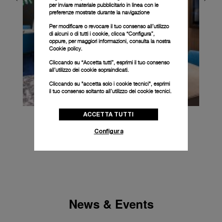
per inviare materiale pubblicitario in linea con le
preferenze mostrate durante la navigazione
Per modificare o revocare il tuo consenso all’utilizzo
di alcuni o di tutti i cookie, clicca “Configura”,
oppure, per maggiori informazioni, consulta la nostra
Cookie policy.
Cliccando su “Accetta tutti”, esprimi il tuo consenso
all’utilizzo dei cookie sopraindicati.
Cliccando su "accetta solo i cookie tecnici", esprimi
il tuo consenso soltanto all’utilizzo dei cookie tecnici.
ACCETTA TUTTI
Configura
News & Events