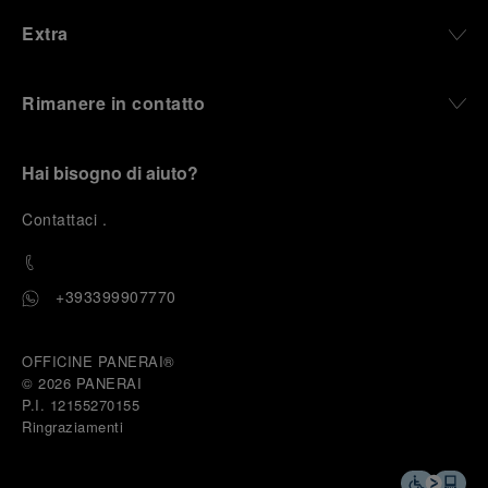
Extra
Rimanere in contatto
Hai bisogno di aiuto?
C
ontattaci
.
+393399907770
OFFICINE PANERAI®
© 2026 
PANERAI
P.I. 12155270155
Ringraziamenti