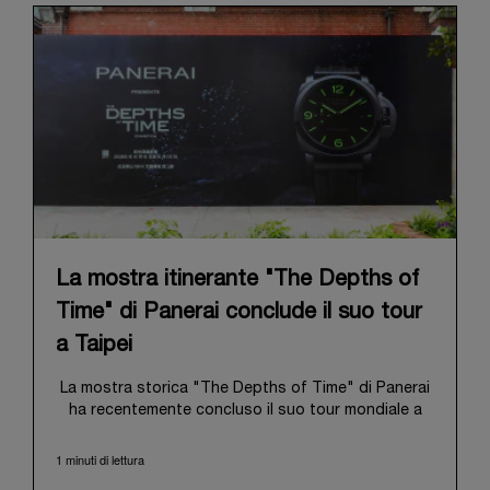
La mostra itinerante "The Depths of
Time" di Panerai conclude il suo tour
a Taipei
La mostra storica "The Depths of Time" di Panerai
ha recentemente concluso il suo tour mondiale a
Taipei, Taiwan. Dal 12 al 15 giugno 2026, la mostra
ha aperto le proprie porte al pubblico presso lo
1 minuti di lettura
storico Huashan 1914 Creative Park. Questa sede