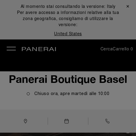
Al momento stai consultando la versione:
Italy
Chiudi ✕
Per avere accesso a informazioni relative alla tua
udi
zona geografica, consigliamo di utilizzare la
versione:
United States
Cerca
Carrello
0
Panerai Boutique Basel
Chiuso ora, apre
martedì
alle
10:00