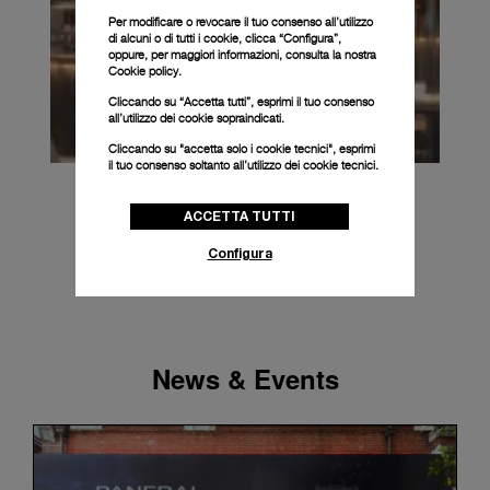
Per modificare o revocare il tuo consenso all’utilizzo
di alcuni o di tutti i cookie, clicca “Configura”,
oppure, per maggiori informazioni, consulta la nostra
Cookie policy.
Cliccando su “Accetta tutti”, esprimi il tuo consenso
all’utilizzo dei cookie sopraindicati.
Cliccando su "accetta solo i cookie tecnici", esprimi
il tuo consenso soltanto all’utilizzo dei cookie tecnici.
ACCETTA TUTTI
Configura
News & Events