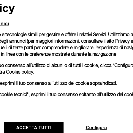
icy
nici
 e tecnologie simili per gestire e offrire i relativi Servizi. Utilizziamo
degli annunci (per maggiori informazioni, consultare il
sito Privacy 
 quelli di terze parti per comprendere e migliorare l'esperienza di nav
o in linea con le preferenze mostrate durante la navigazione
uo consenso all’utilizzo di alcuni o di tutti i cookie, clicca “Config
tra
Cookie policy.
esprimi il tuo consenso all’utilizzo dei cookie sopraindicati.
ookie tecnici", esprimi il tuo consenso soltanto all’utilizzo dei cook
Panerai e Luna Rossa celebrano un
inizio trionfale alla Regata Preliminare
ACCETTA TUTTI
Configura