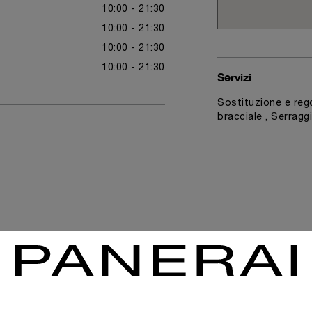
10:00 - 21:30
10:00 - 21:30
10:00 - 21:30
10:00 - 21:30
Servizi
Sostituzione e rego
bracciale , Serraggi
News & Events