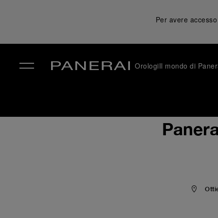
Per avere accesso a
Orologi
Il mondo di Paner
✕
Panera
Otti