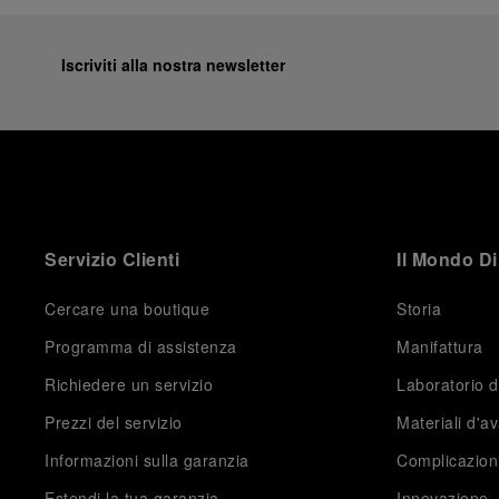
Iscriviti alla nostra newsletter
Servizio Clienti
Il Mondo Di
Cercare una boutique
Storia
Programma di assistenza
Manifattura
Richiedere un servizio
Laboratorio d
Prezzi del servizio
Materiali d'a
Informazioni sulla garanzia
Complicazion
Estendi la tua garanzia
Innovazione