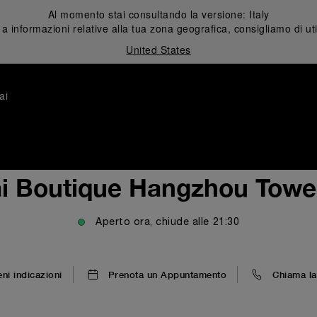
Al momento stai consultando la versione:
Italy
 informazioni relative alla tua zona geografica, consigliamo di uti
United States
ai
i Boutique Hangzhou Towe
Aperto ora, chiude alle
21:30
eni indicazioni
Prenota un Appuntamento
Chiama la