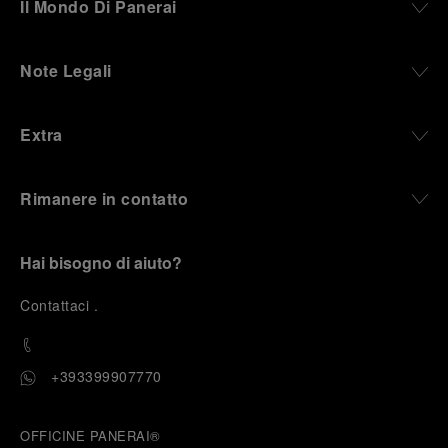
Il Mondo Di Panerai
Note Legali
Extra
Rimanere in contatto
Hai bisogno di aiuto?
C
ontattaci
.
+393399907770
OFFICINE PANERAI®