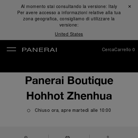
Al momento stai consultando la versione:
Italy
Chiudi ✕
Per avere accesso a informazioni relative alla tua
udi
zona geografica, consigliamo di utilizzare la
versione:
United States
Cerca
Carrello
0
Panerai Boutique
Hohhot Zhenhua
Chiuso ora, apre
martedì
alle
10:00