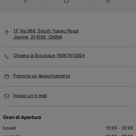
1F, No.968, South Yuexiu Road
Jiaxing, 314000, CHINA
Chiama la Boutique 18067813004
Prenota un Appuntamento
Inviaci un’e-mail
Orari di Apertura
lunedì
10:00 - 22:00