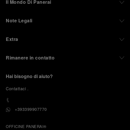
Il Mondo Di Panerai
Note Legali
Extra
Rimanere in contatto
Hai bisogno di aiuto?
C
ontattaci
.
+393399907770
OFFICINE PANERAI®