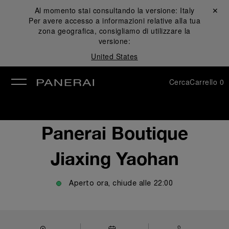
Al momento stai consultando la versione:
Italy
Chiudi ✕
Per avere accesso a informazioni relative alla tua
udi
zona geografica, consigliamo di utilizzare la
versione:
United States
Cerca
Carrello
0
Panerai Boutique
Jiaxing Yaohan
Aperto ora, chiude alle
22:00