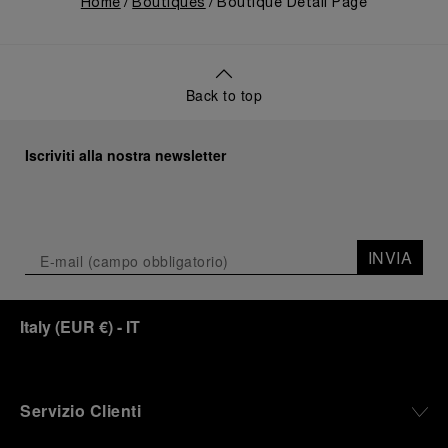
Home
Boutiques
Boutique Detail Page
Back to top
Iscriviti alla nostra newsletter
INVIA
Italy
(
EUR €
)
- IT
Servizio Clienti