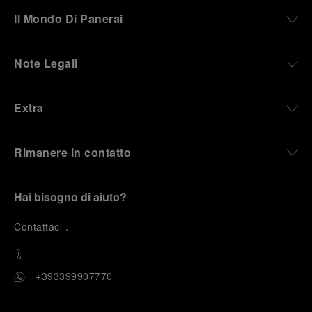
Il Mondo Di Panerai
Note Legali
Extra
Rimanere in contatto
Hai bisogno di aiuto?
C
ontattaci
.
+393399907770