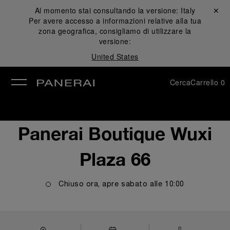
Al momento stai consultando la versione:
Italy
Chiudi ✕
Per avere accesso a informazioni relative alla tua
udi
zona geografica, consigliamo di utilizzare la
versione:
United States
Cerca
Carrello
0
Panerai Boutique Wuxi
Plaza 66
Chiuso ora, apre
sabato
alle
10:00