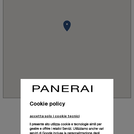
Cookie policy
accetta solo i cookie tecnici
Il presente sito utilizza cookie e tecnologie simili per
gestire e offrire i relativi Servizi. Utilizziamo anche vari
servizi di Google inclusa la personalizzazione degli