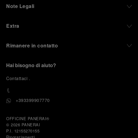
Note Legali
Extra
Rimanere in contatto
Hai bisogno di aiuto?
C
ontattaci
.
+393399907770
OFFICINE PANERAI®
© 2026 
PANERAI
P.I. 12155270155
Ringraziamenti