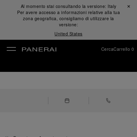
Al momento stai consultando la versione:
Italy
Chiudi ✕
Per avere accesso a informazioni relative alla tua
udi
zona geografica, consigliamo di utilizzare la
versione:
United States
Cerca
Carrello
0