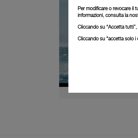
Per modificare o revocare il t
informazioni, consulta la nos
Cliccando su “Accetta tutti”, 
Cliccando su "accetta solo i c