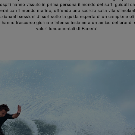
 gli ospiti hanno vissuto in prima persona il mondo del surf, guidati
erai con il mondo marino, offrendo uno scorcio sulla vita stimolan
mozionanti sessioni di surf sotto la guida esperta di un campione 
nti hanno trascorso giornate intense insieme a un amico del bran
valori fondamentali di Panerai.