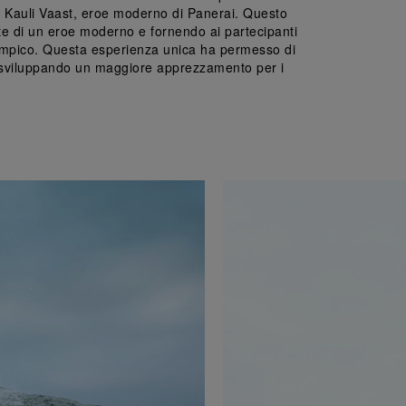
 da Kauli Vaast, eroe moderno di Panerai. Questo 
te di un eroe moderno e fornendo ai partecipanti 
olimpico. Questa esperienza unica ha permesso di 
d, sviluppando un maggiore apprezzamento per i 