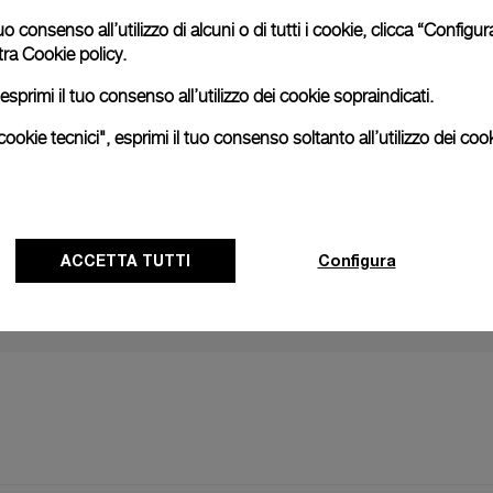
uo consenso all’utilizzo di alcuni o di tutti i cookie, clicca “Config
tra
Cookie policy.
NOTIZIA S
esprimi il tuo consenso all’utilizzo dei cookie sopraindicati.
Continua la
ookie tecnici", esprimi il tuo consenso soltanto all’utilizzo dei cook
qualità di s
24 GIUGNO
ACCETTA TUTTI
Configura