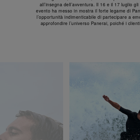
all’insegna dell’avventura. Il 16 e il 17 luglio
evento ha messo in mostra il forte legame di Pan
l’opportunità indimenticabile di partecipare a e
approfondire l’universo Panerai, poiché i clie