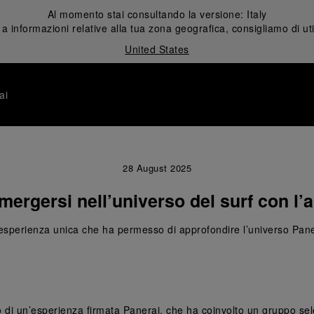
Al momento stai consultando la versione:
Italy
 informazioni relative alla tua zona geografica, consigliamo di uti
United States
ai
28 August 2025
immergersi nell’universo del surf con l
esperienza unica che ha permesso di approfondire l’universo Pane
o di un’esperienza firmata Panerai, che ha coinvolto un gruppo sele