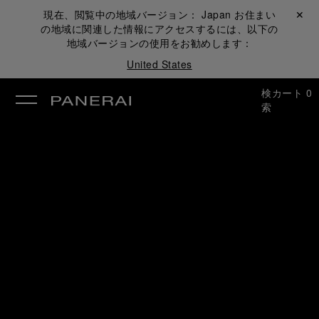
現在、閲覧中の地域バージョン：
Japan
お住まい
閉じる ✕
の地域に関連した情報にアクセスするには、以下の
地域バージョンの使用をお勧めします：
United States
検
カート
0
索