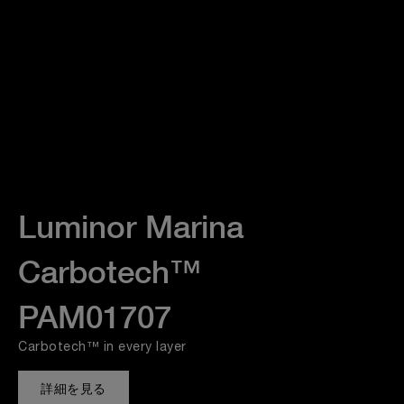
Luminor Marina
Carbotech™
PAM01707
Carbotech™ in every layer
詳細を見る