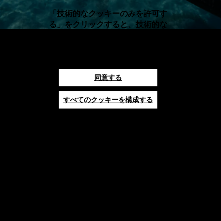
「技術的なクッキーのみを許可す
る」をクリックすると、技術的な
クッキーのみの使用に同意したこ
とになります。
同意する
すべてのクッキーを構成する