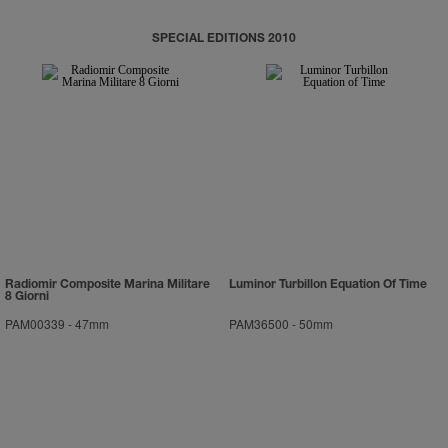
SPECIAL EDITIONS 2010
Radiomir Composite Marina Militare
Luminor Turbillon Equation Of Time
8 Giorni
PAM00339
-
47mm
PAM36500
-
50mm