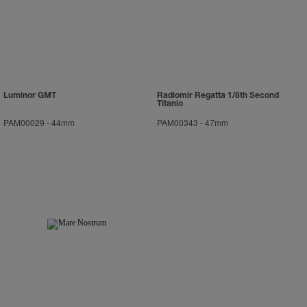
Luminor GMT
Radiomir Regatta 1/8th Second
Titanio
PAM00029
-
44mm
PAM00343
-
47mm