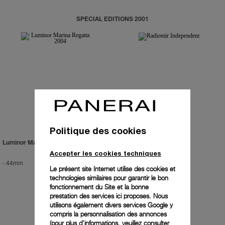
SPECIAL EDITIONS 2001
Politique des cookies
Luminor Marina Regatta 2004
Radiomir Independent
Accepter les cookies techniques
-
44mm
-
42mm
Le présent site Internet utilise des cookies et
technologies similaires pour garantir le bon
fonctionnement du Site et la bonne
prestation des services ici proposes. Nous
utilisons également divers services Google y
compris la personnalisation des annonces
(pour plus d'informations, veuillez consulter