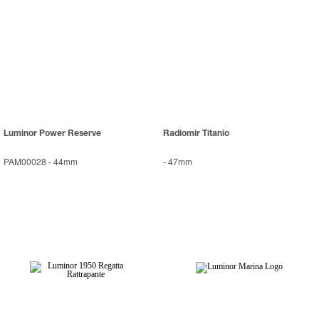
Luminor Power Reserve
Radiomir Titanio
PAM00028
-
44mm
-
47mm