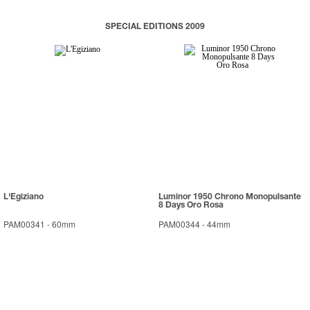
SPECIAL EDITIONS 2009
L'Egiziano
Luminor 1950 Chrono Monopulsante
8 Days Oro Rosa
PAM00341
-
60mm
PAM00344
-
44mm