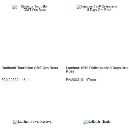
Radiomir Tourbillon GMT Oro Rosa
Luminor 1950 Rattrapante 8 Days Oro
Rosa
PAM00330
-
48mm
PAM00319
-
47mm