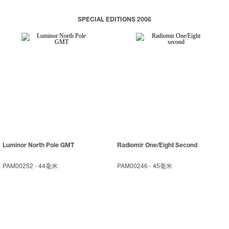
SPECIAL EDITIONS 2006
Luminor North Pole GMT
Radiomir One/Eight Second
PAM00252
-
44毫米
PAM00246
-
45毫米